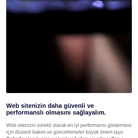
Web sitenizin daha güvenli ve
performanslı olmasını sağlayalım.
Web sitenizin sürekli olarak en iyi performansı göstermesi
için düzenli bakım ve güncellemeler büyük önem taşır.