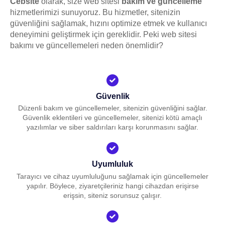
Cebsite
olarak, size web sitesi
bakım ve güncelleme
hizmetlerimizi sunuyoruz. Bu hizmetler, sitenizin
güvenliğini sağlamak, hızını optimize etmek ve kullanıcı
deneyimini geliştirmek için gereklidir. Peki web sitesi
bakımı ve güncellemeleri neden önemlidir?
Güvenlik
Düzenli bakım ve güncellemeler, sitenizin güvenliğini sağlar.
Güvenlik eklentileri ve güncellemeler, sitenizi kötü amaçlı
yazılımlar ve siber saldırıları karşı korunmasını sağlar.
Uyumluluk
Tarayıcı ve cihaz uyumluluğunu sağlamak için güncellemeler
yapılır. Böylece, ziyaretçileriniz hangi cihazdan erişirse
erişsin, siteniz sorunsuz çalışır.