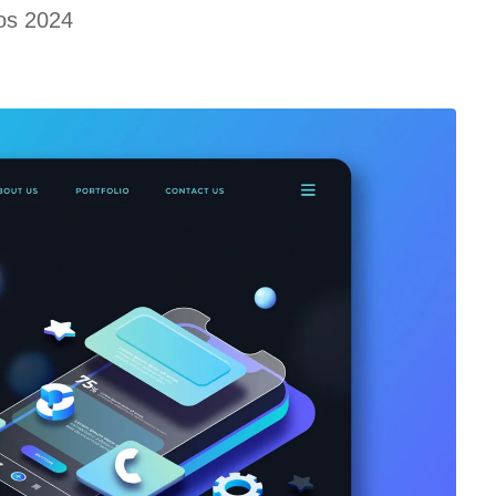
os 2024