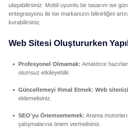
ulaşabilirsiniz. Mobil uyumlu bir tasarım ise 
entegrasyonu ile ise markanızın bilinirliğini artır
kurabilirsiniz.
Web Sitesi Oluştururken Yapı
Profesyonel Olmamak:
Amatörce hazırla
olumsuz etkileyebilir.
Güncellemeyi Ihmal Etmek:
Web siteniz
eklemelisiniz.
SEO’yu Önemsememek:
Arama motorların
çalışmalarına önem vermelisiniz.