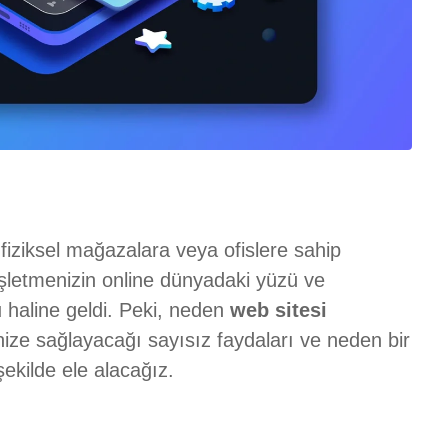
 fiziksel mağazalara veya ofislere sahip
işletmenizin online dünyadaki yüzü ve
u haline geldi. Peki, neden
web sitesi
nize sağlayacağı sayısız faydaları ve neden bir
şekilde ele alacağız.