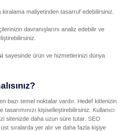
 kiralama maliyetinden tasarruf edebilirsiniz.
lerinizin davranışlarını analiz edebilir ve
ştirebilirsiniz.
si
sayesinde ürün ve hizmetlerinizi dünya
alısınız?
ken bazı temel noktalar vardır. Hedef kitlenizin
e tasarımınızı kişiselleştirebilirsiniz. Kullanıcı
nizi sitenizde daha uzun süre tutar. SEO
st sıralarda yer alır ve daha fazla kişiye