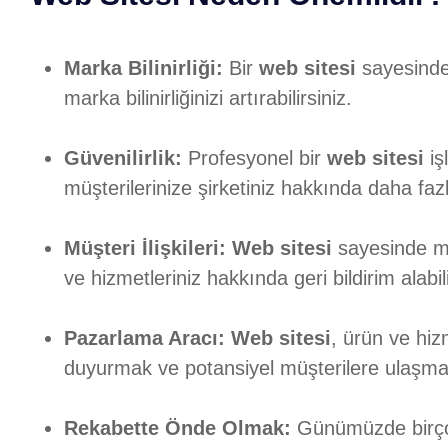
Marka Bilinirliği:
Bir
web sitesi
sayesinde 
marka bilinirliğinizi artırabilirsiniz.
Güvenilirlik:
Profesyonel bir
web sitesi
iş
müşterilerinize şirketiniz hakkında daha faz
Müşteri İlişkileri:
Web sitesi
sayesinde müş
ve hizmetleriniz hakkında geri bildirim alabil
Pazarlama Aracı:
Web sitesi
, ürün ve hiz
duyurmak ve potansiyel müşterilere ulaşmak 
Rekabette Önde Olmak:
Günümüzde birçok