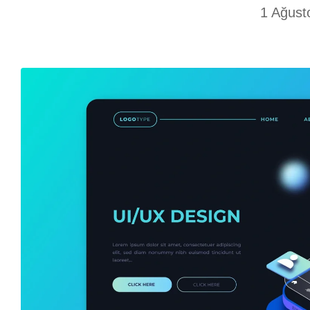
1 Ağust