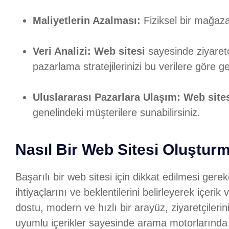
Maliyetlerin Azalması:
Fiziksel bir mağaza
Veri Analizi:
Web sitesi
sayesinde ziyaretçi
pazarlama stratejilerinizi bu verilere göre geli
Uluslararası Pazarlara Ulaşım:
Web site
genelindeki müşterilere sunabilirsiniz.
Nasıl Bir Web Sitesi Oluşturm
Başarılı bir web sitesi için dikkat edilmesi gere
ihtiyaçlarını ve beklentilerini belirleyerek içerik v
dostu, modern ve hızlı bir arayüz, ziyaretçileri
uyumlu içerikler sayesinde arama motorlarında ü