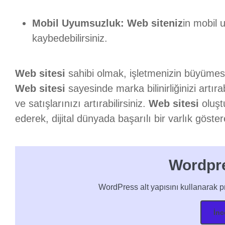
Mobil Uyumsuzluk:
Web siteniz
in mobil 
kaybedebilirsiniz.
Web sitesi
sahibi olmak, işletmenizin büyümesi
Web sitesi
sayesinde marka bilinirliğinizi artırabi
ve satışlarınızı artırabilirsiniz.
Web sitesi
oluştu
ederek, dijital dünyada başarılı bir varlık göstere
Wordpre
WordPress alt yapısını kullanarak p
İnc