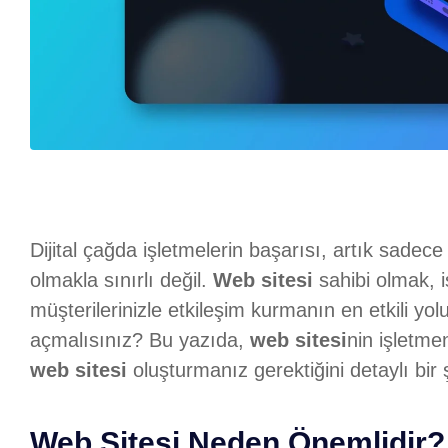
Dijital çağda işletmelerin başarısı, artık sadece
olmakla sınırlı değil.
Web sitesi
sahibi olmak, 
müşterilerinizle etkileşim kurmanın en etkili yol
açmalısınız? Bu yazıda,
web sitesi
nin işletme
web sitesi
oluşturmanız gerektiğini detaylı bir 
Web Sitesi Neden Önemlidir?