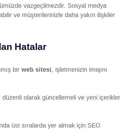
günümüzde vazgeçilmezdir. Sosyal medya
abilir ve müşterilerinizle daha yakın ilişkiler
lan Hatalar
nmış bir
web sitesi
, işletmenizin imajını
i
düzenli olarak güncellemeli ve yeni içerikler
da üst sıralarda yer almak için SEO