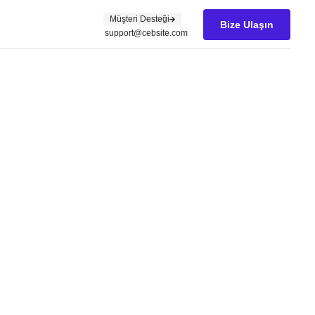
Müşteri Desteği
Bize Ulaşın
support@cebsite.com