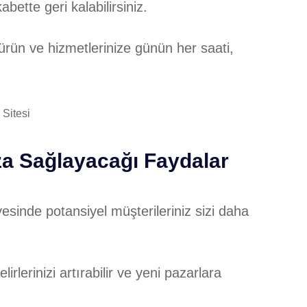
ette geri kalabilirsiniz.
rün ve hizmetlerinize günün her saati,
a Sağlayacağı Faydalar
esinde potansiyel müşterileriniz sizi daha
irlerinizi artırabilir ve yeni pazarlara