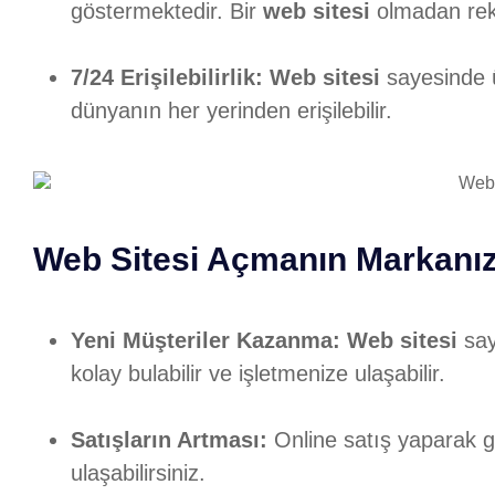
göstermektedir. Bir
web sitesi
olmadan rekab
7/24 Erişilebilirlik:
Web sitesi
sayesinde ü
dünyanın her yerinden erişilebilir.
Web Sitesi Açmanın Markanız
Yeni Müşteriler Kazanma:
Web sitesi
say
kolay bulabilir ve işletmenize ulaşabilir.
Satışların Artması:
Online satış yaparak gel
ulaşabilirsiniz.