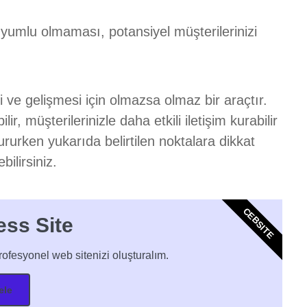
uyumlu olmaması, potansiyel müşterilerinizi
 ve gelişmesi için olmazsa olmaz bir araçtır.
lir, müşterilerinizle daha etkili iletişim kurabilir
rurken yukarıda belirtilen noktalara dikkat
bilirsiniz.
CEBSITE
ss Site
rofesyonel web sitenizi oluşturalım.
ele