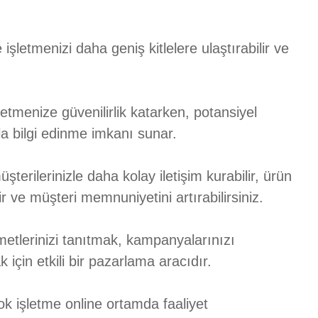
işletmenizi daha geniş kitlelere ulaştırabilir ve
letmenize güvenilirlik katarken, potansiyel
la bilgi edinme imkanı sunar.
terilerinizle daha kolay iletişim kurabilir, ürün
ir ve müşteri memnuniyetini artırabilirsiniz.
metlerinizi tanıtmak, kampanyalarınızı
için etkili bir pazarlama aracıdır.
 işletme online ortamda faaliyet