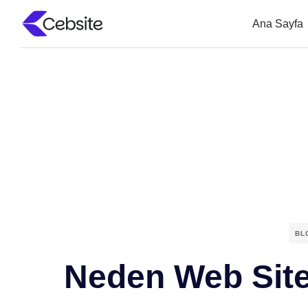
Ana Sayfa
BL
Neden Web Site